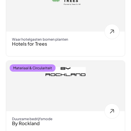
Waar hotelgasten bomen planten
Hotels for Trees
Materiaal & Circulariteit
Duurzame bedrijfsmode
By Rockland