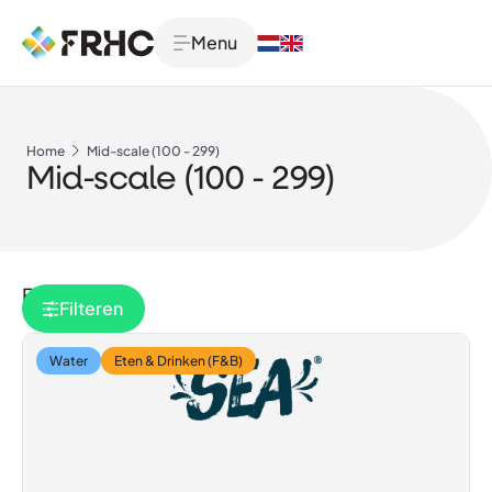
Menu
Home
Mid-scale (100 - 299)
Mid-scale (100 - 299)
Filteren
Filteren
Water
Eten & Drinken (F&B)