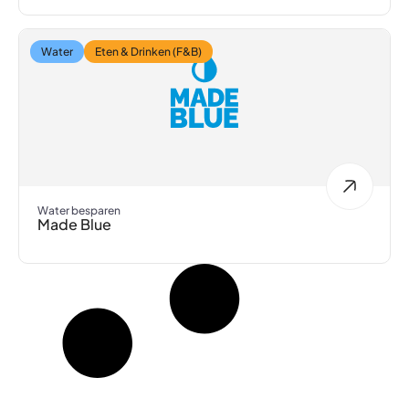
Water
Eten & Drinken (F&B)
Water besparen
Made Blue