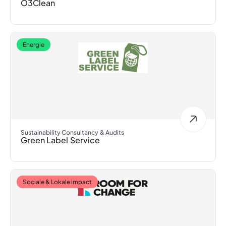
O3Clean
Energie
Sustainability Consultancy & Audits
Green Label Service
Sociale & Lokale impact