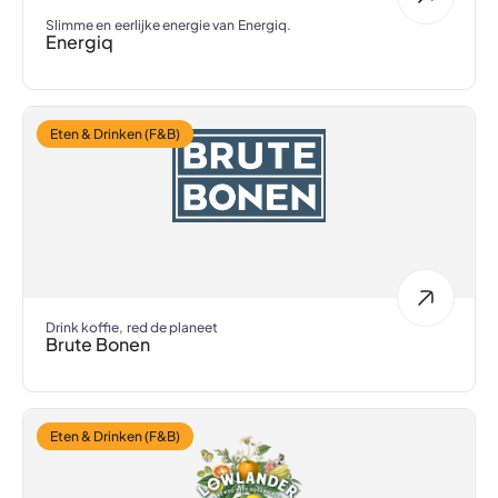
Slimme en eerlijke energie van Energiq.
Energiq
Eten & Drinken (F&B)
Drink koffie, red de planeet
Brute Bonen
Eten & Drinken (F&B)