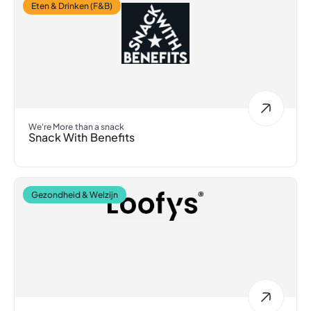
Eten & Drinken (F&B)
We're More than a snack
Snack With Benefits
Gezondheid & Welzijn