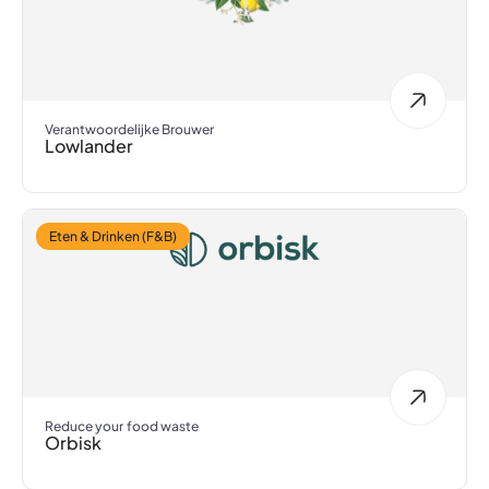
Verantwoordelijke Brouwer
Lowlander
Eten & Drinken (F&B)
Reduce your food waste
Orbisk