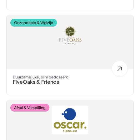
Gezondheid & Welzijn
Duurzame luxe, slim gedoseerd
FiveOaks & Friends
Afval & Verspilling