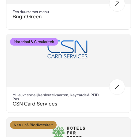
Een duurzamer menu
BrightGreen
Materiaal & Circulariteit
Milieuvriendelijke sleutelkaarten, keycards & RFID
Pas
CSN Card Services
Natuur & Biodiversiteit