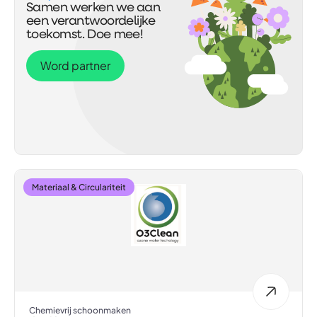
Samen werken we aan
een verantwoordelijke
toekomst. Doe mee!
Word partner
Materiaal & Circulariteit
Chemievrij schoonmaken