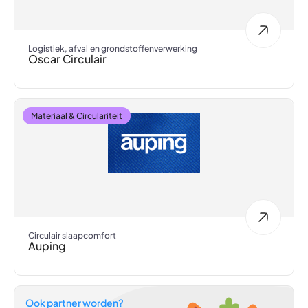
Logistiek, afval en grondstoffenverwerking
Oscar Circulair
Materiaal & Circulariteit
Circulair slaapcomfort
Auping
Ook partner worden?