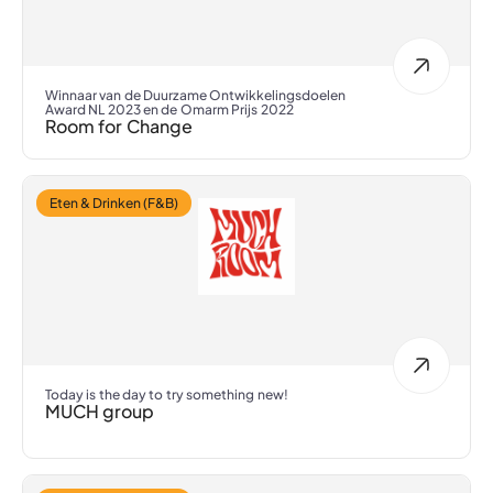
Winnaar van de Duurzame Ontwikkelingsdoelen
Award NL 2023 en de Omarm Prijs 2022
Room for Change
Eten & Drinken (F&B)
Today is the day to try something new!
MUCH group