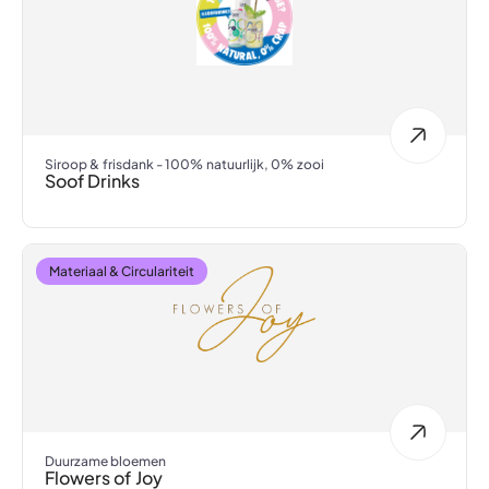
Siroop & frisdank - 100% natuurlijk, 0% zooi
Soof Drinks
Materiaal & Circulariteit
Duurzame bloemen
Flowers of Joy