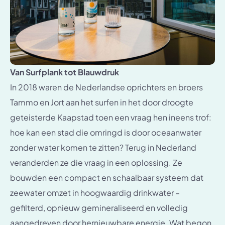
Van Surfplank tot Blauwdruk
In 2018 waren de Nederlandse oprichters en broers
Tammo en Jort aan het surfen in het door droogte
geteisterde Kaapstad toen een vraag hen ineens trof:
hoe kan een stad die omringd is door oceaanwater
zonder water komen te zitten? Terug in Nederland
veranderden ze die vraag in een oplossing. Ze
bouwden een compact en schaalbaar systeem dat
zeewater omzet in hoogwaardig drinkwater –
gefilterd, opnieuw gemineraliseerd en volledig
aangedreven door hernieuwbare energie. Wat begon