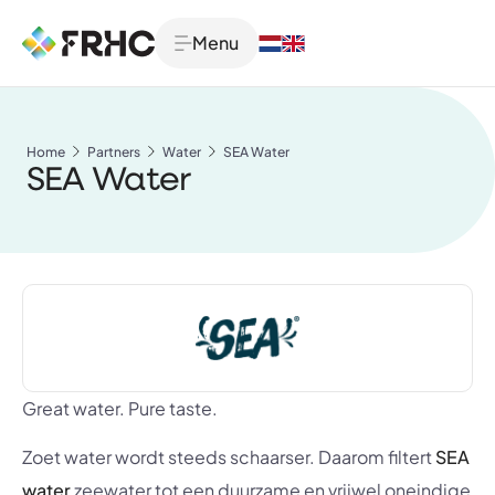
Menu
Home
Partners
Water
SEA Water
SEA Water
Great water. Pure taste.
Zoet water wordt steeds schaarser. Daarom filtert
SEA
water
zeewater tot een duurzame en vrijwel oneindige