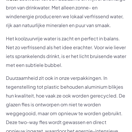
bron van drinkwater. Met alleen zonne- en
windenergie produceren we lokaal verfrissend water,
rijk aan natuurlijke mineralen en puur van smaak.
Het koolzuurvrije water is zacht en perfect in balans.
Net zo verfrissend als het idee erachter. Voor wie liever
iets sprankelends drinkt, is er het licht bruisende water
met een subtiele bubbel.
Duurzaamheid zit ook in onze verpakkingen. In
tegenstelling tot plastic behouden aluminium blikjes
hun kwaliteit, hoe vaak ze ook worden gerecycled. De
glazen fles is ontworpen om niet te worden
weggegooid, maar om opnieuw te worden gebruikt.
Deze two-way fles wordt gewassen en direct
opnieuw ingezet, waardoor het energie-intensieve