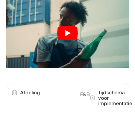
Afdeling
Tijdschema
F&B
voor
implementatie