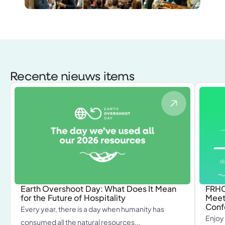
Recente nieuws items
Earth Overshoot Day: What Does It Mean
FRHC
for the Future of Hospitality
Meet
Conf
Every year, there is a day when humanity has
Enjoy
consumed all the natural resources...