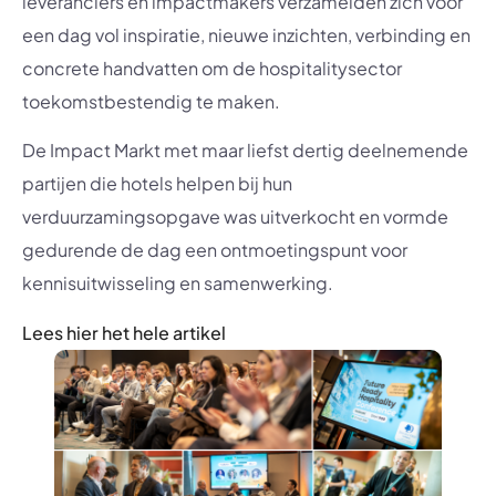
leveranciers en impactmakers verzamelden zich voor
een dag vol inspiratie, nieuwe inzichten, verbinding en
concrete handvatten om de hospitalitysector
toekomstbestendig te maken.
De Impact Markt met maar liefst dertig deelnemende
partijen die hotels helpen bij hun
verduurzamingsopgave was uitverkocht en vormde
gedurende de dag een ontmoetingspunt voor
kennisuitwisseling en samenwerking.
Lees hier het hele artikel