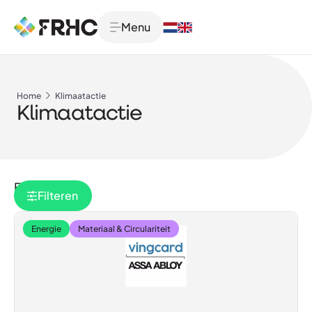
Menu
Home
Klimaatactie
Klimaatactie
Filteren
Filteren
Energie
Materiaal & Circulariteit