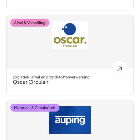
Afval & Verspilling
Logistiek, afval en grondstoffenverwerking
Oscar Circulair
Materiaal & Circulariteit