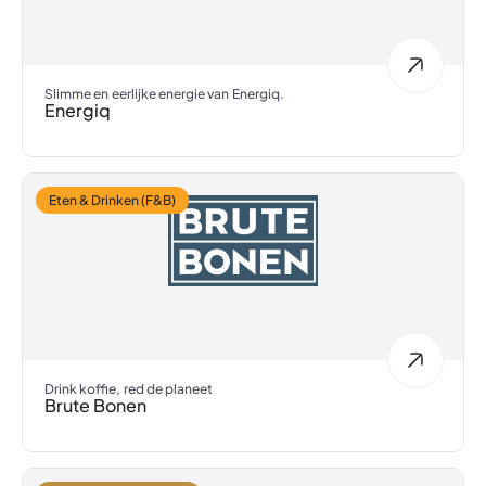
Slimme en eerlijke energie van Energiq.
Energiq
Eten & Drinken (F&B)
Drink koffie, red de planeet
Brute Bonen