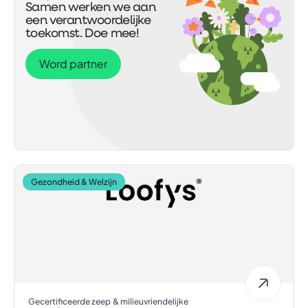
Samen werken we aan
een verantwoordelijke
toekomst. Doe mee!
Word partner
Gezondheid & Welzijn
Gecertificeerde zeep & milieuvriendelijke