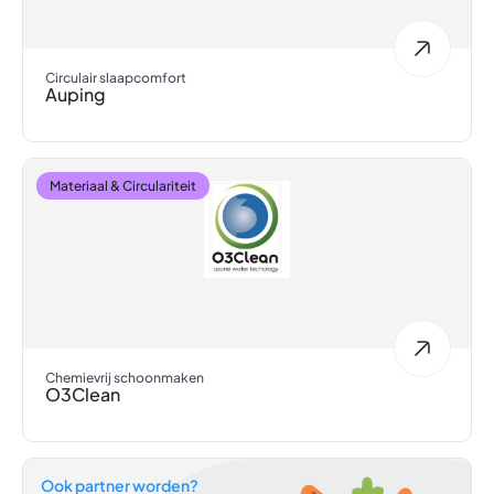
Circulair slaapcomfort
Auping
Materiaal & Circulariteit
Chemievrij schoonmaken
O3Clean
Ook partner worden?