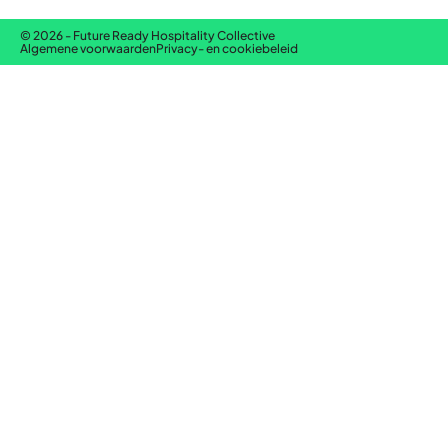
© 2026 - Future Ready Hospitality Collective
Algemene voorwaarden
Privacy- en cookiebeleid