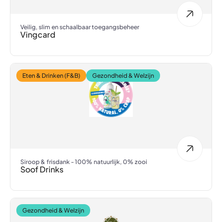
Veilig, slim en schaalbaar toegangsbeheer
Vingcard
Eten & Drinken (F&B)
Gezondheid & Welzijn
Siroop & frisdank - 100% natuurlijk, 0% zooi
Soof Drinks
Gezondheid & Welzijn