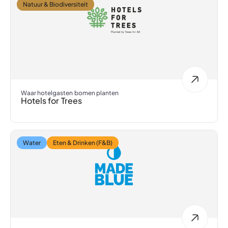
Natuur & Biodiversiteit
Waar hotelgasten bomen planten
Hotels for Trees
Water
Eten & Drinken (F&B)