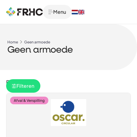
Menu
Home
Geen armoede
Geen armoede
Filteren
Filteren
Afval & Verspilling